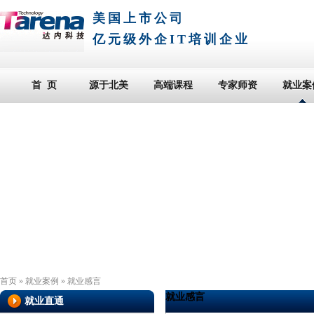
美国上市公司
亿元级外企IT培训企业
首 页
源于北美
高端课程
专家师资
就业案
首页
»
就业案例
»
就业感言
就业感言
就业直通