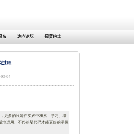
报名
达内论坛
招贤纳士
的过程
3-04
已，更多的只能在实践中积累、学习、增
断地运用、不停的敲代码才能更好的掌握