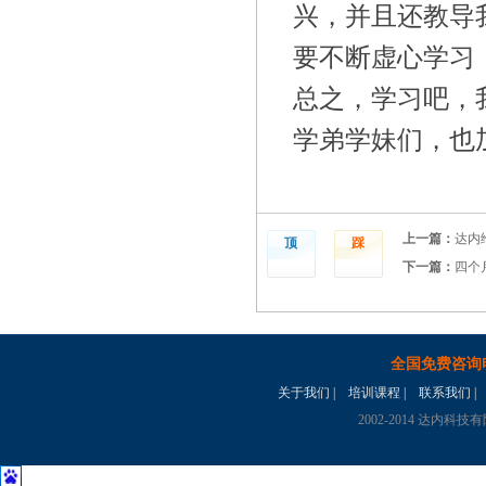
兴，并且还教导
要不断虚心学习
总之，学习吧，
学弟学妹们，也
上一篇：
达内
顶
踩
下一篇：
四个
全国免费咨询
关于我们
|
培训课程
|
联系我们
|
2002-2014 达内科技