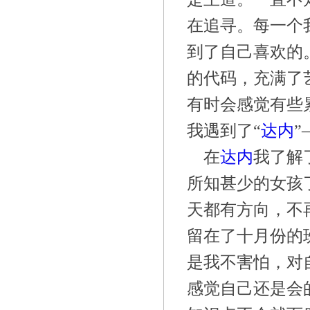
在追寻。每一个
到了自己喜欢的
的代码，充满了
有时会感觉有些
我遇到了“
达内
”
在
达内
我了解
所知甚少的女孩
天都有方向，不
留在了十月份的
是我不害怕，对
感觉自己还是会