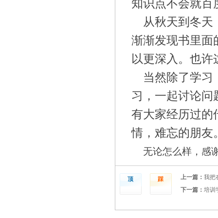
知识点不会就百
从秋天到冬天
渐渐发现书里面
以更深入。也许
当然除了学习
习，一起讨论问
有大家经历过的
情，难忘的朋友
无论怎么样，感
上一篇：
我把
顶
踩
下一篇：
培训