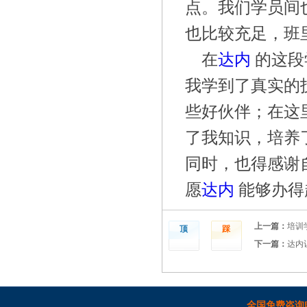
点。我们学员间
也比较充足，班
在
达内
的这段
我学到了真实的
些好伙伴；在这
了我知识，培养
同时，也得感谢
愿
达内
能够办得
上一篇：
培训
顶
踩
下一篇：
达内
全国免费咨询电话