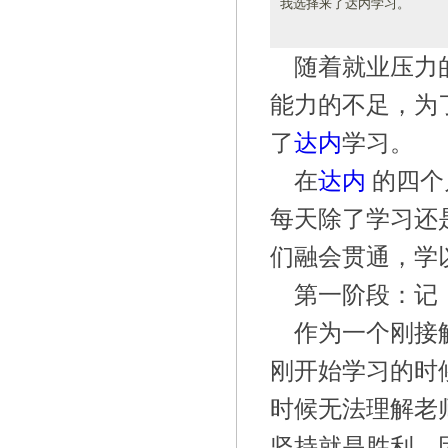
我选择来了达内学习。
随着就业压力
能力的不足，为
了
达内
学习。
在
达内
的四个
每天除了学习还
们融会贯通，学
第一阶段：记
作为一个刚接触
刚开始学习的时
时候无法理解老
坚持就是胜利。