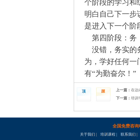
个阶段的学习和
明白自己下一步
是进入下一个阶
第四阶段：务
没错，务实的
为，学好任何一
有“为勤奋尔！”
上一篇：
在达
顶
踩
下一篇：
培训
全国免费咨询
关于我们
|
培训课程
|
联系我们
|