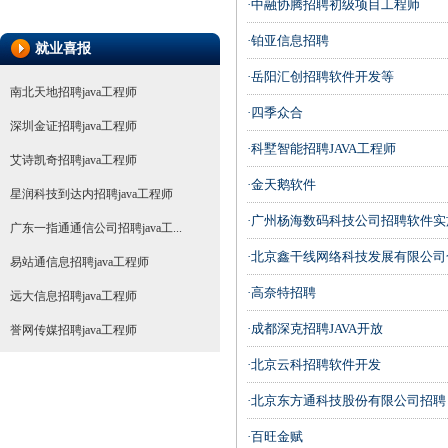
·中融协腾招聘初级项目工程师
·铂亚信息招聘
就业喜报
·岳阳汇创招聘软件开发等
南北天地招聘java工程师
·四季众合
深圳金证招聘java工程师
·科墅智能招聘JAVA工程师
艾诗凯奇招聘java工程师
·金天鹅软件
星润科技到达内招聘java工程师
·广州杨海数码科技公司招聘软件实
广东一指通通信公司招聘java工...
·北京鑫干线网络科技发展有限公
易站通信息招聘java工程师
·高奈特招聘
远大信息招聘java工程师
·成都深克招聘JAVA开放
誉网传媒招聘java工程师
·北京云科招聘软件开发
·北京东方通科技股份有限公司招聘
·百旺金赋