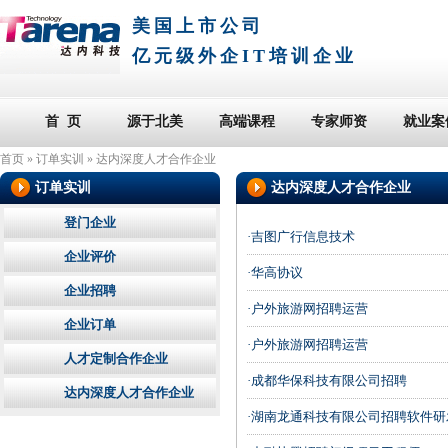
美国上市公司
亿元级外企IT培训企业
首 页
源于北美
高端课程
专家师资
就业案
首页
»
订单实训
»
达内深度人才合作企业
订单实训
达内深度人才合作企业
登门企业
·吉图广行信息技术
企业评价
·华高协议
企业招聘
·户外旅游网招聘运营
企业订单
·户外旅游网招聘运营
人才定制合作企业
·成都华保科技有限公司招聘
达内深度人才合作企业
·湖南龙通科技有限公司招聘软件研