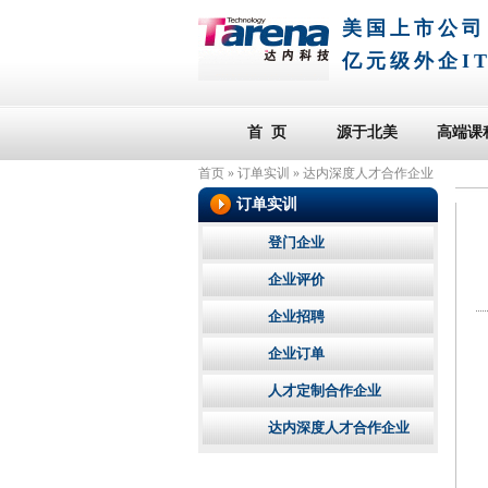
美国上市公司
亿元级外企I
首 页
源于北美
高端课
首页
»
订单实训
»
达内深度人才合作企业
订单实训
登门企业
企业评价
企业招聘
企业订单
人才定制合作企业
达内深度人才合作企业