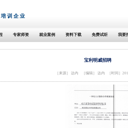
T培训企业
程
专家师资
就业案例
资料下载
免费试听
我要
宝利明威招聘
［来源］
达内
［编辑］ 达内 ［时间］2014-