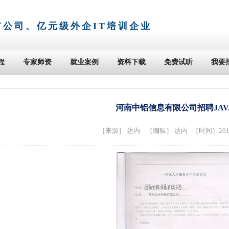
市公司、亿元级外企IT培训企业
程
专家师资
就业案例
资料下载
免费试听
我要
河南中铝信息有限公司招聘JAV
［来源］
达内
［编辑］ 达内 ［时间］2014-