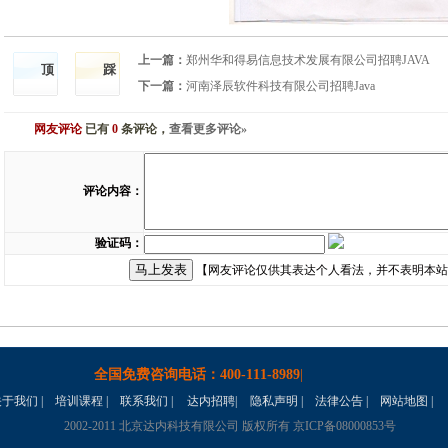
上一篇：
郑州华和得易信息技术发展有限公司招聘JAVA
顶
踩
下一篇：
河南泽辰软件科技有限公司招聘Java
网友评论
已有
0
条评论，
查看更多评论»
评论内容：
验证码：
【网友评论仅供其表达个人看法，并不表明本站
全国免费咨询电话：
400-111-8989
|
关于我们
|
培训课程
|
联系我们
|
达内招聘
|
隐私声明 |
法律公告
|
网站地图
|
2002-2011 北京达内科技有限公司 版权所有 京ICP备08000853号