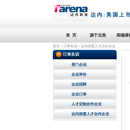
达内:
美国上
首 页
源于北美
高端课
首页
»
订单实训
»
达内深度人才合作企业
订单实训
登门企业
企业评价
企业招聘
企业订单
人才定制合作企业
达内深度人才合作企业