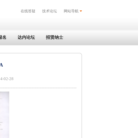
在线答疑
技术论坛
网站导航
报名
达内论坛
招贤纳士
A
02-28