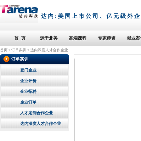
达内:
美国上市公司、亿元级外企
首 页
源于北美
高端课程
专家师资
就业案
首页
»
订单实训
»
达内深度人才合作企业
订单实训
登门企业
企业评价
企业招聘
企业订单
人才定制合作企业
达内深度人才合作企业