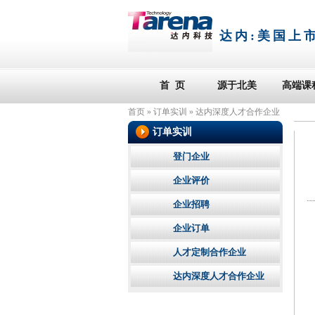
达内:
美国上
首 页
源于北美
高端课
首页
»
订单实训
»
达内深度人才合作企业
订单实训
登门企业
企业评价
企业招聘
企业订单
人才定制合作企业
达内深度人才合作企业