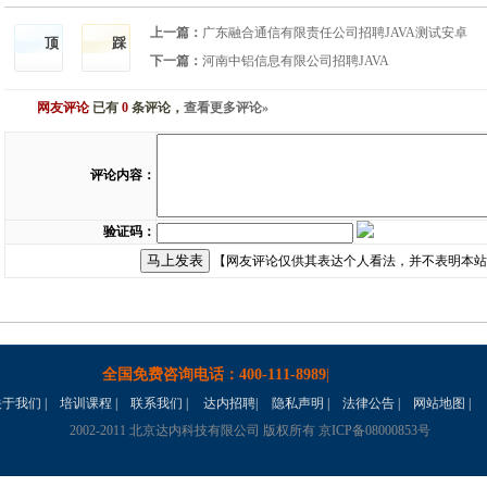
上一篇：
广东融合通信有限责任公司招聘JAVA测试安卓
顶
踩
下一篇：
河南中铝信息有限公司招聘JAVA
网友评论
已有
0
条评论，
查看更多评论»
评论内容：
验证码：
【网友评论仅供其表达个人看法，并不表明本站
全国免费咨询电话：
400-111-8989
|
关于我们
|
培训课程
|
联系我们
|
达内招聘
|
隐私声明 |
法律公告
|
网站地图
|
2002-2011 北京达内科技有限公司 版权所有 京ICP备08000853号