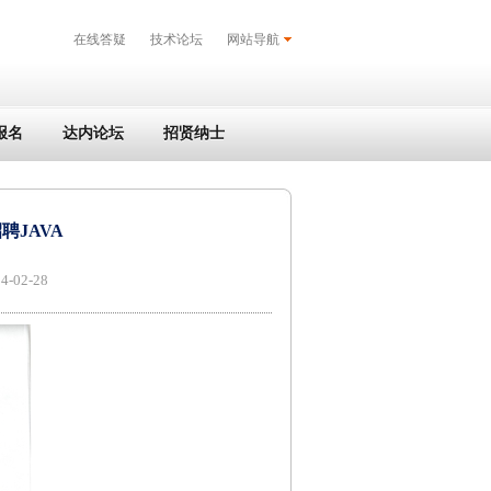
在线答疑
技术论坛
网站导航
报名
达内论坛
招贤纳士
JAVA
02-28