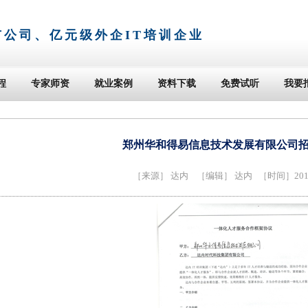
市公司、亿元级外企IT培训企业
程
专家师资
就业案例
资料下载
免费试听
我要
郑州华和得易信息技术发展有限公司招聘
［来源］
达内
［编辑］ 达内 ［时间］2014-