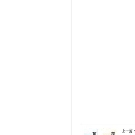
上一篇
顶
踩