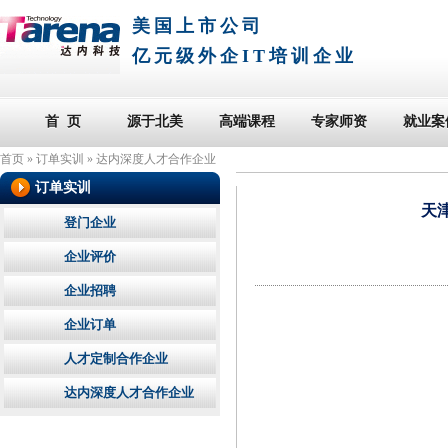
美国上市公司
亿元级外企IT培训企业
首 页
源于北美
高端课程
专家师资
就业案
首页
»
订单实训
»
达内深度人才合作企业
订单实训
天
登门企业
企业评价
企业招聘
企业订单
人才定制合作企业
达内深度人才合作企业