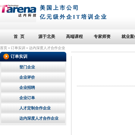
美国上市公司
亿元级外企IT培训企业
首 页
源于北美
高端课程
专家师资
就业案
首页
»
订单实训
»
达内深度人才合作企业
订单实训
登门企业
企业评价
企业招聘
企业订单
人才定制合作企业
达内深度人才合作企业