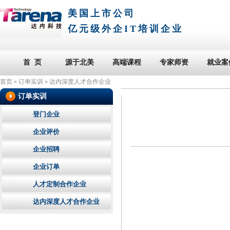
美国上市公司
亿元级外企IT培训企业
首 页
源于北美
高端课程
专家师资
就业案
首页
»
订单实训
»
达内深度人才合作企业
订单实训
登门企业
企业评价
企业招聘
企业订单
人才定制合作企业
达内深度人才合作企业