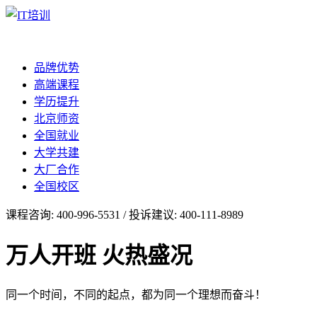
品牌优势
高端课程
学历提升
北京师资
全国就业
大学共建
大厂合作
全国校区
课程咨询: 400-996-5531 / 投诉建议: 400-111-8989
万人开班 火热盛况
同一个时间，不同的起点，都为同一个理想而奋斗！