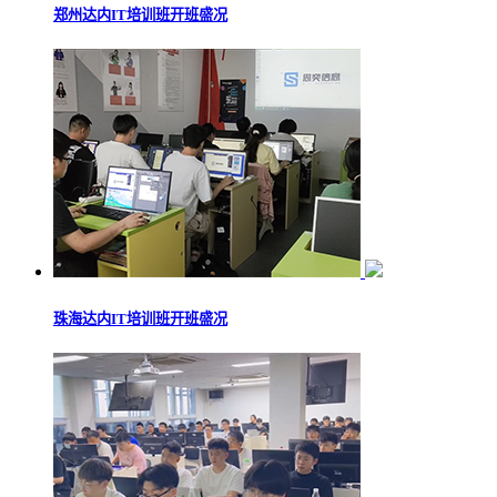
郑州达内IT培训班开班盛况
珠海达内IT培训班开班盛况