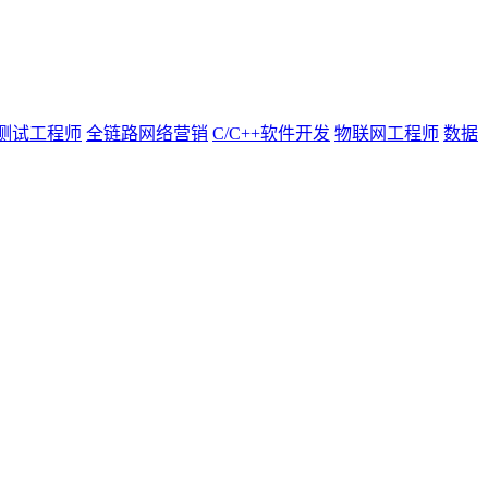
测试工程师
全链路网络营销
C/C++软件开发
物联网工程师
数据