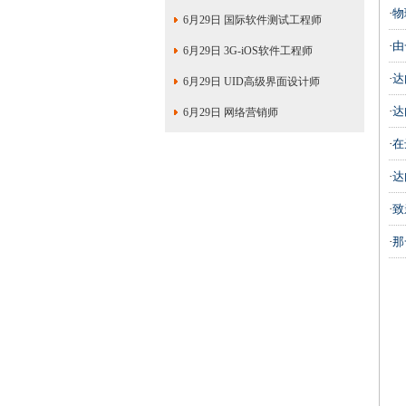
·
物
6月29日 国际软件测试工程师
·
由
6月29日 3G-iOS软件工程师
·
达
6月29日 UID高级界面设计师
·
达
6月29日 网络营销师
·
在
·
达
·
致
·
那