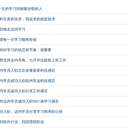
个月的学习回报最珍惜的人
科生喜欢技术，我追求的就是技术
后悔去达内学习
望每一次学习都有价值
持好学习的状态和节奏，很重要
母支持达内充电，七月毕业提前上班工作
内学员入职北京炎黄新星科技感言
内学员成功入职杭州安远科技感言
内学员成功入职分享工作感言
州达内学员成功入职NEC谈学习感言
功入职，达内学员分享学习和求职心得
归软件行业，找回理想职业