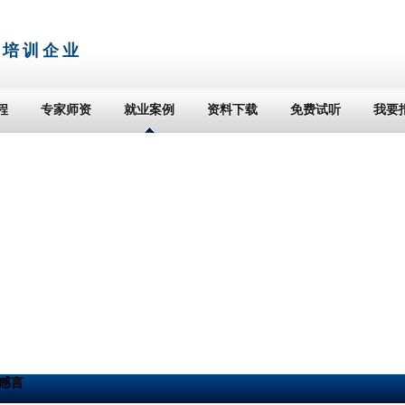
T培训企业
程
专家师资
就业案例
资料下载
免费试听
我要
感言