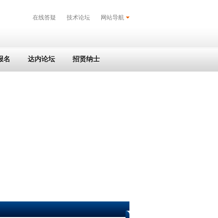
在线答疑
技术论坛
网站导航
报名
达内论坛
招贤纳士