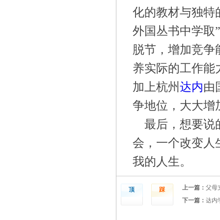
化的教材与独特
外国丛书中学取
脱节，增加竞争
养实际的工作能
加上杭州
达内
由
争地位，大大增
最后，想要说
会，一个改变人
我的人生。
上一篇：
父母
顶
踩
下一篇：
达内