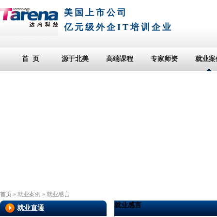
美国上市公司
亿元级外企IT培训企业
首 页
源于北美
高端课程
专家师资
就业案
首页
»
就业案例
»
就业感言
就业感言
就业直通