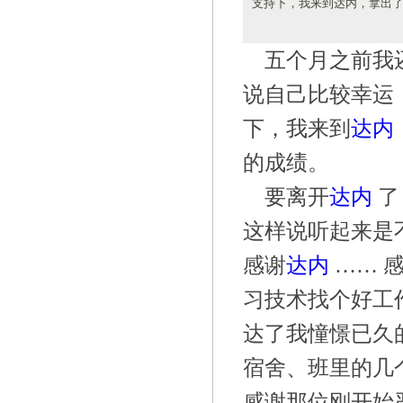
支持下，我来到达内，拿出
五个月之前我
说自己比较幸运
下，我来到
达内
的成绩。
要离开
达内
了
这样说听起来是
感谢
达内
……
感
习技术找个好工
达了我憧憬已久
宿舍、班里的几
感谢那位刚开始