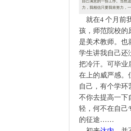
自己满意的一份工作。当然
力，我相信只要我肯努力，
就在
4
个月前
孩，师范院校的
是美术教师。也
学生讲我自己还
把冷汗。可毕业
在上的威严感。
自己，有个学环
不你去提高一下
轻，何不在自己
的征途
……
初来
达内
，并