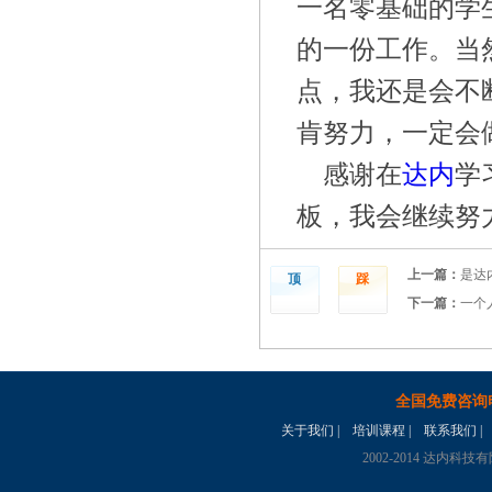
一名零基础的学
的一份工作。当
点，我还是会不
肯努力，一定会
感谢在
达内
学
板，我会继续努
上一篇：
是达
顶
踩
下一篇：
一个
全国免费咨询
关于我们
|
培训课程
|
联系我们
|
2002-2014 达内科技