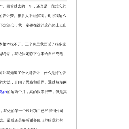
作。回首过去的一年，还真是一段难忘的
的设计梦。很多人不理解我，觉得我这么
下定决心，我一定要在设计这条路上走出
本根本吃不开。三个月里我面试了很多家
思考后，我绝决定静下心来给自己充电，
师让我知道了什么是设计、什么是好的设
的方法，开阔了思路和眼界。通过短短两
达内
的这两个月，真的很累很苦，但是真
，我做的第一个设计项目已经得到公司
去。最后还是要感谢各位老师给我的帮