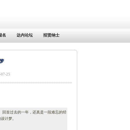
报名
达内论坛
招贤纳士
梦
7-25
。回首过去的一年，还真是一段难忘的经
的设计梦。