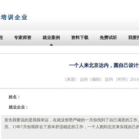
T培训企业
程
专家师资
就业案例
资料下载
免费试听
我要
一个人来北京达内，圆自己设计
［来源］
达内
［编辑］ 达内 ［时间］2014-0
姓名：
就业企业：
首先我要说的是我很幸运，在就业形势严峻的一月份找到了自己满意的工作
历。13年7月份我辞去了原本舒适稳定的工作，一个人跑到北京来实现自己