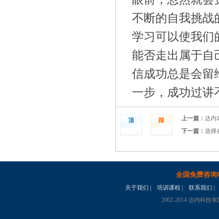
不断的自我挑战
学习可以使我们
能否走出属于自
信成功总是会留
一步，成功过讲
上一篇：
达内
顶
踩
下一篇：
选择
全国免费咨询
关于我们
|
培训课程
|
联系我们
|
2002-2014 达内科技