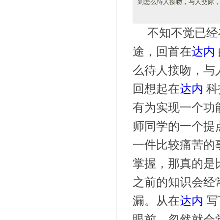
到怎么待人接吻，与人交际
不知不觉已经
途，回首在
达内
么待人接吻，与
回想起在
达内
科
有为实现一个功
师同学的一个提
一件比较痛苦的
掌握，那真的是
之前的知识会经
漏。从在
达内
写
眼前，忽然就会