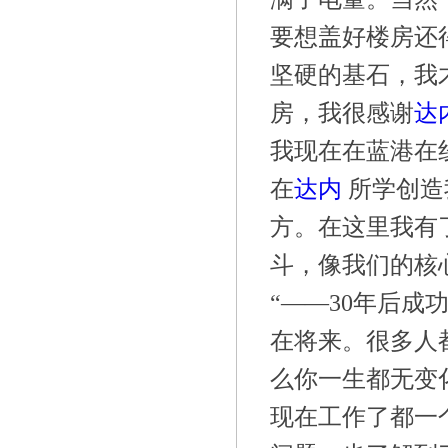
要想盖好楼房还
坚硬的基石，我
房，我很感谢
达
我现在在蓝港在
在
达内
所学创造
方。在这里我有
斗，像我们的核
“——30年后
在将来。很多人
么你一生都无变
现在工作了都一