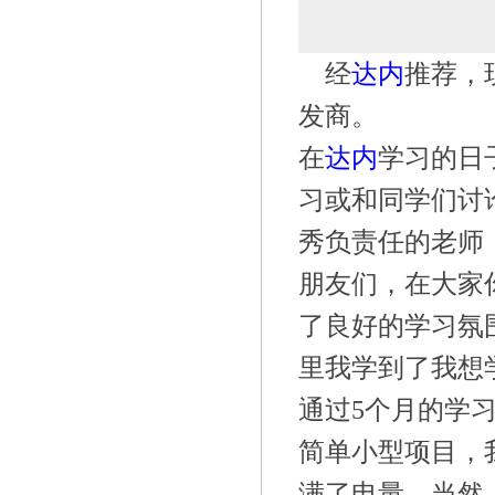
经
达内
推荐，
发商。
在
达内
学习的日
习或和同学们讨
秀负责任的老师
朋友们，在大家
了良好的学习氛
里我学到了我想
通过5个月的学
简单小型项目，
满了电量。当然