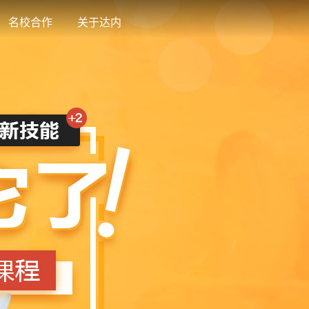
名校合作
关于达内