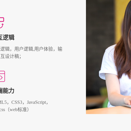
互逻辑
逻辑，用户逻辑,用户体验，输
交互设计稿；
端能力
L5，CSS3，JavaScript，
+css（web标准）