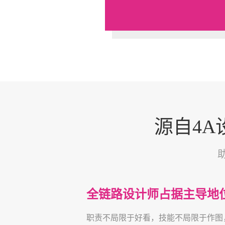
源自4
全链路设计师占据主导地
职责不局限于好看，技能不局限于作图