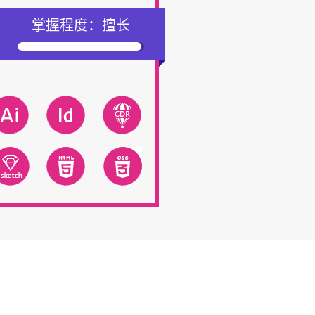
掌握程度：
擅长
竞争力