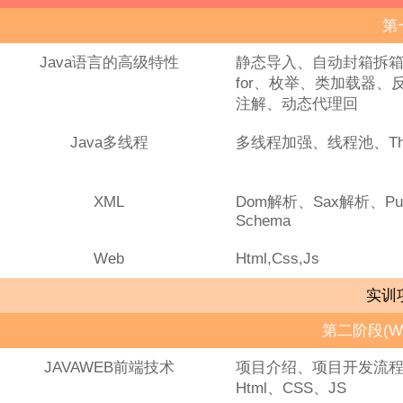
第
Java语言的高级特性
静态导入、自动封箱拆
for、枚举、类加载器
注解、动态代理回
Java多线程
多线程加强、线程池、Threa
XML
Dom解析、Sax解析、Pu
Schema
Web
Html,Css,Js
实训
第二阶段(W
JAVAWEB前端技术
项目介绍、项目开发流
Html、CSS、JS