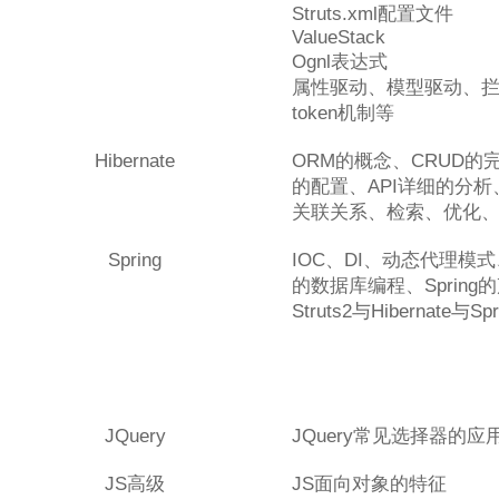
Struts.xml配置文件
ValueStack
Ognl表达式
属性驱动、模型驱动、
token机制等
Hibernate
ORM的概念、CRUD的完成
的配置、API详细的分
关联关系、检索、优化
Spring
IOC、DI、动态代理模式、
的数据库编程、Sprin
Struts2与Hibernate与S
JQuery
JQuery常见选择器的应
JS高级
JS面向对象的特征