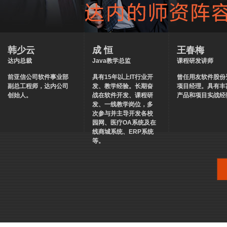
韩少云
成 恒
王春梅
达内总裁
Java教学总监
课程研发讲师
前亚信公司软件事业部
具有15年以上IT行业开
曾任用友软件股份
副总工程师，达内公司
发、教学经验。长期奋
项目经理。具有丰
创始人。
战在软件开发、课程研
产品和项目实战经
发、一线教学岗位，多
次参与并主导开发各校
园网、医疗OA系统及在
线商城系统、ERP系统
等。