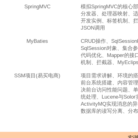
SpringMVC
模拟SpringMVC的核
分发器、处理器映射、
开发实例、标签机制、拦
JSON调用
MyBaties
CRUD操作、SqlSession
SqlSession对象、集
代码优化、Mapper的
机制、拦截器、MyEcli
SSM项目(易买电商)
项目需求讲解、环境的
前台系统搭建、内容管理实
决前台访问性能问题、
统处理、Lucene与Sol
ActivityMQ实现消息
数据库的读写分离、分
实