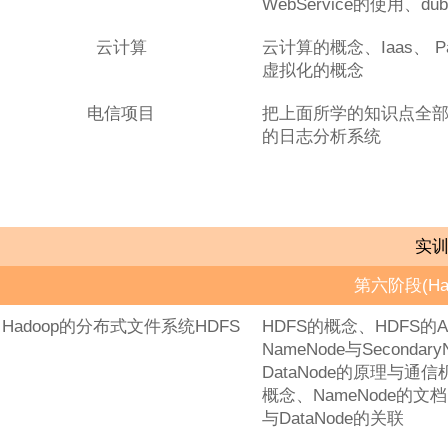
WebService的使用、
云计算
云计算的概念、Iaas、 P
虚拟化的概念
电信项目
把上面所学的知识点全
的日志分析系统
实
第六阶段(Had
Hadoop的分布式文件系统HDFS
HDFS的概念、HDFS的
NameNode与Secondar
DataNode的原理与通信
概念、NameNode的文档
与DataNode的关联