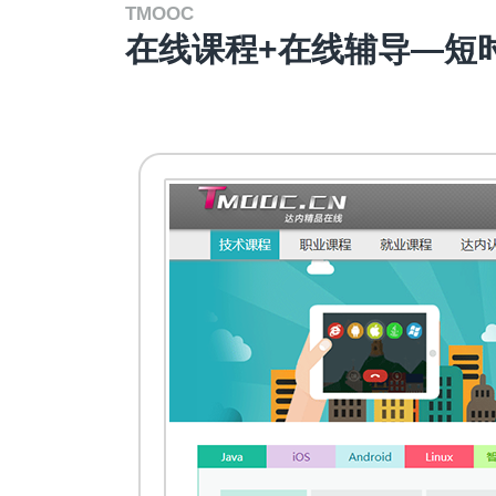
TMOOC
在线课程+在线辅导—短