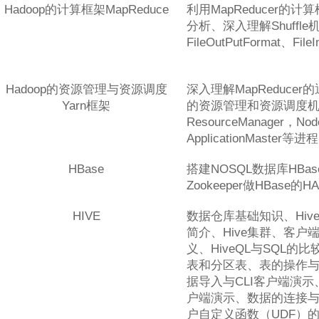
Hadoop的计算框架MapReduce
利用MapReducer的
分析、深入理解Shuffle
FileOutPutFormat、FileI
Hadoop的资源管理与资源调度
深入理解MapReducer
Yarn框架
的资源管理和资源调度
ResourceManager，No
ApplicationMaster等
HBase
搭建NOSQL数据库HBa
Zookeeper做HBase的
HIVE
数据仓库基础知识、Hive
简介、Hive集群、客户端简
义、HiveQL与SQL的
表和分区表、表的操作与
据导入与CLI客户端演示、
户端演示、数据的连接与
户自定义函数（UDF）