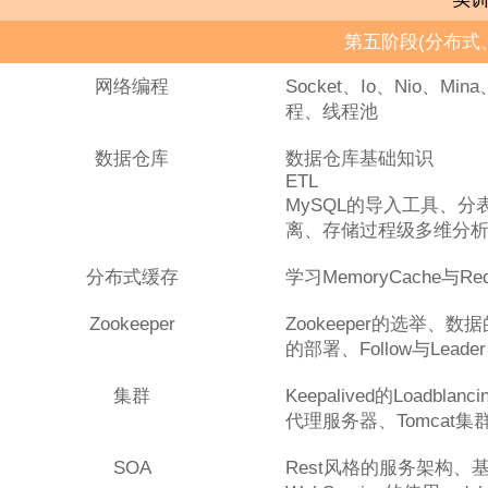
第五阶段(分布式
网络编程
Socket、Io、Nio、M
程、线程池
数据仓库
数据仓库基础知识
ETL
MySQL的导入工具、
离、存储过程级多维分
分布式缓存
学习MemoryCache与R
Zookeeper
Zookeeper的选举、数据
的部署、Follow与Leader
集群
Keepalived的Loadbla
代理服务器、Tomcat集群
SOA
Rest风格的服务架构、基