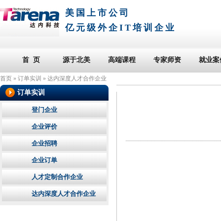
美国上市公司
亿元级外企IT培训企业
首 页
源于北美
高端课程
专家师资
就业案
首页
»
订单实训
»
达内深度人才合作企业
订单实训
登门企业
企业评价
企业招聘
企业订单
人才定制合作企业
达内深度人才合作企业