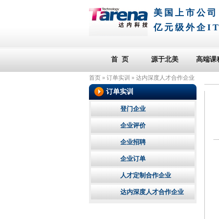
美国上市公司
亿元级外企I
首 页
源于北美
高端课
首页
»
订单实训
»
达内深度人才合作企业
订单实训
登门企业
企业评价
企业招聘
企业订单
人才定制合作企业
达内深度人才合作企业