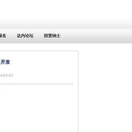
报名
达内论坛
招贤纳士
A开发
03-03