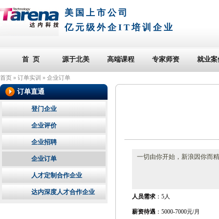
美国上市公司
亿元级外企IT培训企业
首 页
源于北美
高端课程
专家师资
就业案
首页
»
订单实训
»
企业订单
订单直通
登门企业
企业评价
企业招聘
一切由你开始，新浪因你而
企业订单
人才定制合作企业
达内深度人才合作企业
人员需求
：5人
薪资待遇
：5000-7000元/月