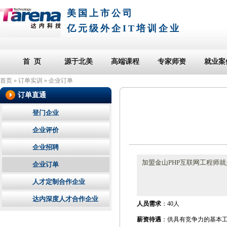
美国上市公司
亿元级外企IT培训企业
首 页
源于北美
高端课程
专家师资
就业案
首页
»
订单实训
»
企业订单
订单直通
登门企业
企业评价
企业招聘
加盟金山PHP互联网工程师
企业订单
人才定制合作企业
达内深度人才合作企业
人员需求
：40人
薪资待遇
：供具有竞争力的基本