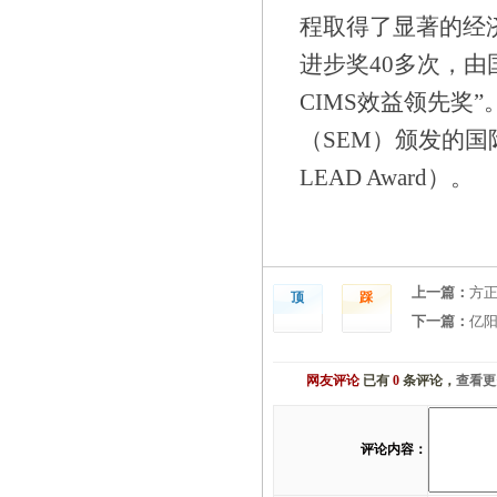
程取得了显著的经
进步奖40多次，由
CIMS效益领先奖”
（SEM）颁发的国际大
LEAD Award）。
上一篇：
方正
顶
踩
下一篇：
亿阳
网友评论
已有
0
条评论，
查看更
评论内容：