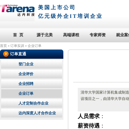
美国上市公司
亿元级外企IT培训企业
首 页
源于北美
高端课程
专家师资
就业案
首页
»
订单实训
»
企业订单
订单直通
登门企业
企业评价
企业招聘
清华大学国家计算机集成制造系
企业订单
设项目之一，由清华大学自动
人才定制合作企业
达内深度人才合作企业
人员需求
：
薪资待遇
：