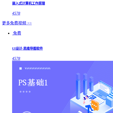
嵌入式计算机工作原理
4578
更多免费视频 >>
免费
UI设计-思维导图软件
4578