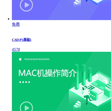
免费
CAD-PS基础1
4578