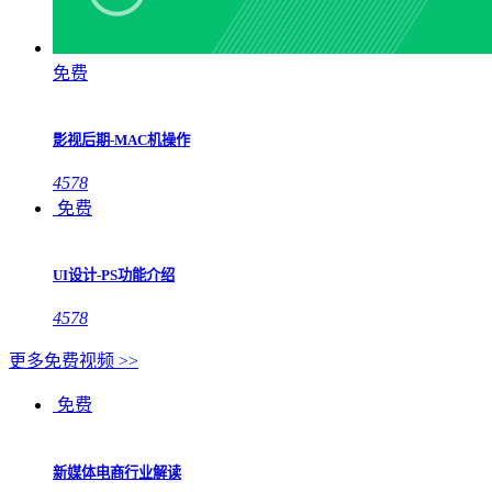
免费
影视后期-MAC机操作
4578
免费
UI设计-PS功能介绍
4578
更多免费视频 >>
免费
新媒体电商行业解读