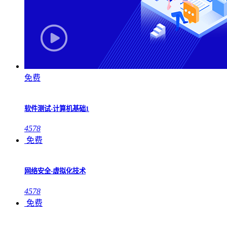
免费
软件测试-计算机基础1
4578
免费
网络安全-虚拟化技术
4578
免费