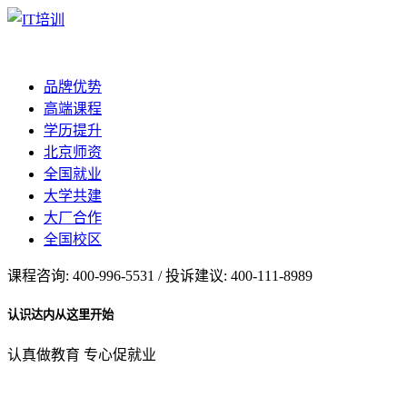
品牌优势
高端课程
学历提升
北京师资
全国就业
大学共建
大厂合作
全国校区
课程咨询: 400-996-5531 / 投诉建议: 400-111-8989
认识达内从这里开始
认真做教育 专心促就业