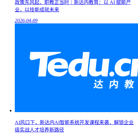
政策东风起，职教正当时｜新达内教育：以 AI 赋能产
业，以技能成就未来
2026-04-09
AI风口下，新达内AI智能系统开发课程来袭，解锁企业
级实战人才培养新路径