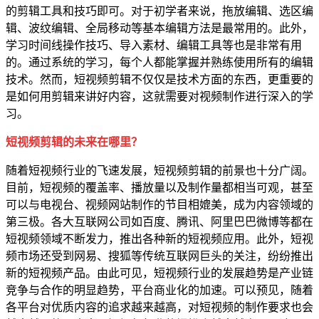
的剪辑工具和技巧即可。对于初学者来说，拖放编辑、选区编
辑、波纹编辑、全局移动等基本编辑方法是最常用的。此外，
学习时间线操作技巧、导入素材、编辑工具等也是非常有用
的。通过系统的学习，每个人都能掌握并熟练使用所有的编辑
技术。然而，短视频剪辑不仅仅是技术方面的东西，更重要的
是如何用剪辑来讲好内容，这就需要对视频制作进行深入的学
习。
短视频剪辑的未来在哪里？
随着短视频行业的飞速发展，短视频剪辑的前景也十分广阔。
目前，短视频的覆盖率、播放量以及制作量都相当可观，甚至
可以与电视台、视频网站制作的节目相媲美，成为内容领域的
第三极。各大互联网公司如百度、腾讯、阿里巴巴微博等都在
短视频领域不断发力，推出各种新的短视频应用。此外，短视
频市场还受到网易、搜狐等传统互联网巨头的关注，纷纷推出
新的短视频产品。由此可见，短视频行业的发展趋势是产业链
竞争与合作的明显趋势，平台商业化的加速。可以预见，随着
各平台对优质内容的追求越来越高，对短视频的制作要求也会