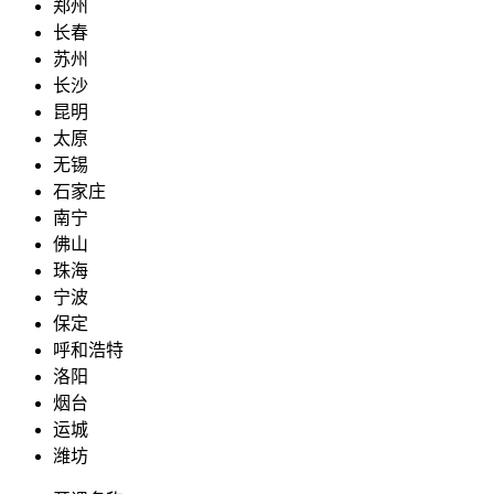
郑州
长春
苏州
长沙
昆明
太原
无锡
石家庄
南宁
佛山
珠海
宁波
保定
呼和浩特
洛阳
烟台
运城
潍坊