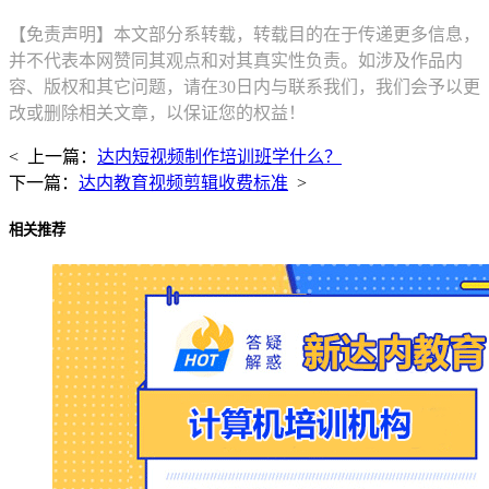
【免责声明】本文部分系转载，转载目的在于传递更多信息，
并不代表本网赞同其观点和对其真实性负责。如涉及作品内
容、版权和其它问题，请在30日内与联系我们，我们会予以更
改或删除相关文章，以保证您的权益！
< 上一篇：
达内短视频制作培训班学什么？
下一篇：
达内教育视频剪辑收费标准
>
相关推荐