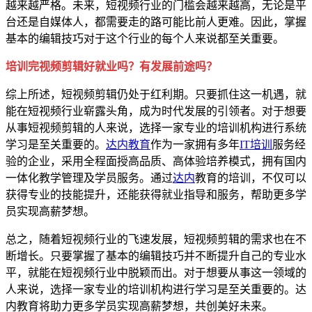
越来越严格。未来，短视频行业的门槛会越来越高，无论是平
台还是自媒体人，都需要走的路可能比前人更难。因此，掌握
基本的编辑技巧对于这个行业的每个人来说都至关重要。
培训完视频剪辑好就业吗？有发展前途吗？
综上所述，短视频剪辑仍处于红利期。只要抓住这一机遇，就
能在短视频行业崭露头角，成为时代发展的引领者。对于想要
从事短视频剪辑的人来说，选择一家专业的培训机构进行系统
学习是至关重要的。
达内教育
作为一家拥有多年
IT培训
服务经
验的企业，采用全程面授高品质、高体验培养模式，拥有国内
一体化教学管理及学员服务。通过
达内
教育的培训，不仅可以
获得专业的技能提升，还能获得就业指导和服务，帮助更多学
员实现高薪梦想。
总之，随着短视频行业的飞速发展，短视频剪辑的需求也在不
断增长。只要掌握了基本的编辑技巧并不断提升自己的专业水
平，就能在短视频行业中脱颖而出。对于想要从事这一领域的
人来说，选择一家专业的培训机构进行学习是至关重要的。达
内教育将助力更多学员实现高薪梦想，共创美好未来。