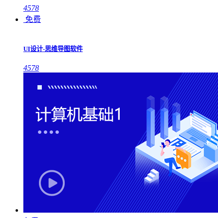
4578
免费
UI设计-思维导图软件
4578