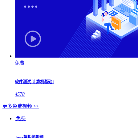
免费
软件测试-计算机基础1
4578
更多免费视频 >>
免费
Java架构师视频