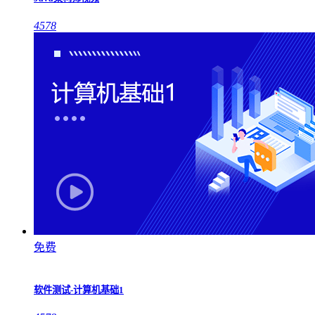
4578
免费
软件测试-计算机基础1