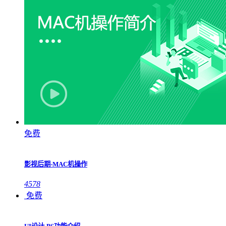
免费
影视后期-MAC机操作
4578
免费