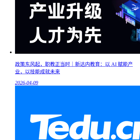
政策东风起，职教正当时｜新达内教育：以 AI 赋能产
业，以技能成就未来
2026-04-09