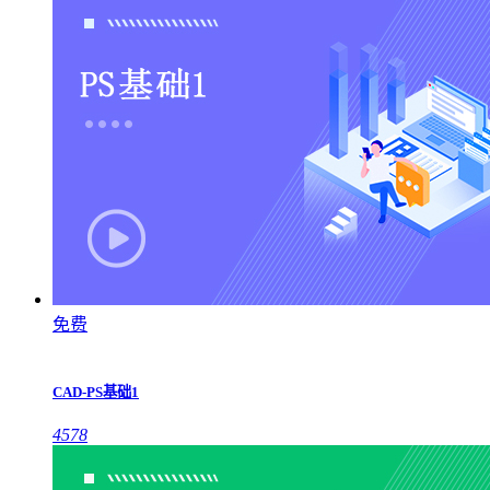
免费
CAD-PS基础1
4578