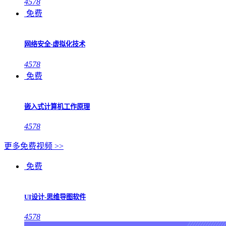
4578
免费
网络安全-虚拟化技术
4578
免费
嵌入式计算机工作原理
4578
更多免费视频 >>
免费
UI设计-思维导图软件
4578