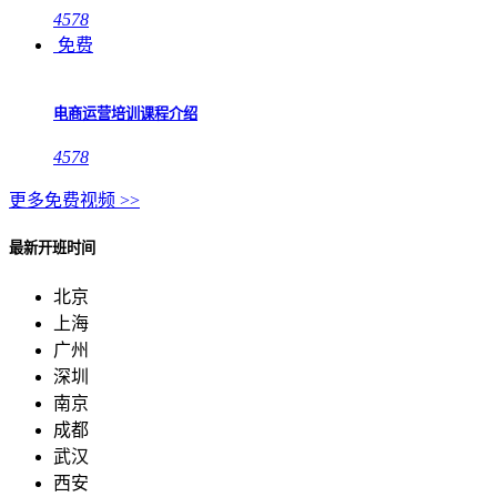
4578
免费
电商运营培训课程介绍
4578
更多免费视频 >>
最新开班时间
北京
上海
广州
深圳
南京
成都
武汉
西安