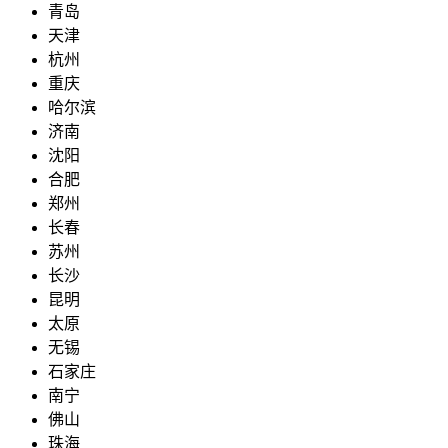
青岛
天津
杭州
重庆
哈尔滨
济南
沈阳
合肥
郑州
长春
苏州
长沙
昆明
太原
无锡
石家庄
南宁
佛山
珠海