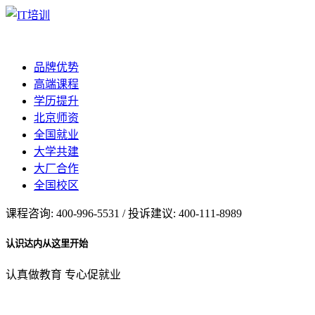
品牌优势
高端课程
学历提升
北京师资
全国就业
大学共建
大厂合作
全国校区
课程咨询: 400-996-5531 / 投诉建议: 400-111-8989
认识达内从这里开始
认真做教育 专心促就业