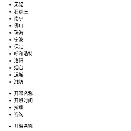
无锡
石家庄
南宁
佛山
珠海
宁波
保定
呼和浩特
洛阳
烟台
运城
潍坊
开课名称
开班时间
抢座
咨询
开课名称