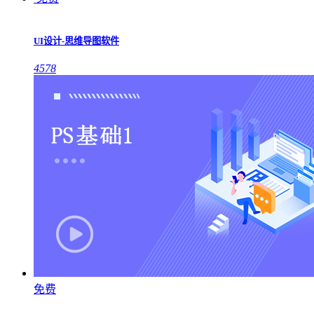
UI设计-思维导图软件
4578
免费