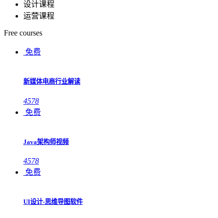
设计课程
运营课程
Free courses
免费
新媒体电商行业解读
4578
免费
Java架构师视频
4578
免费
UI设计-思维导图软件