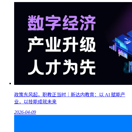
政策东风起，职教正当时｜新达内教育：以 AI 赋能产
业，以技能成就未来
2026-04-09