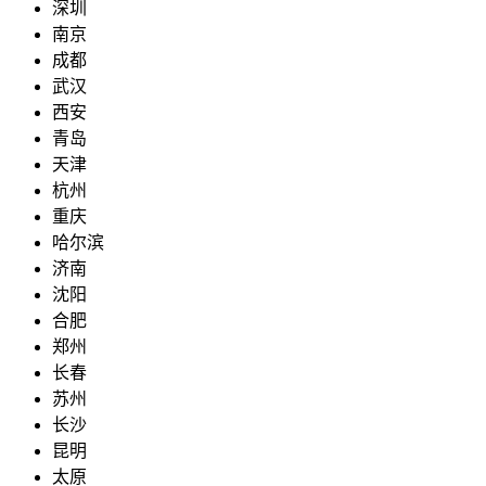
深圳
南京
成都
武汉
西安
青岛
天津
杭州
重庆
哈尔滨
济南
沈阳
合肥
郑州
长春
苏州
长沙
昆明
太原