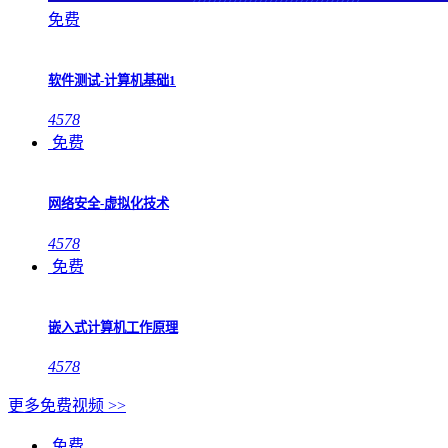
免费
软件测试-计算机基础1
4578
免费
网络安全-虚拟化技术
4578
免费
嵌入式计算机工作原理
4578
更多免费视频 >>
免费