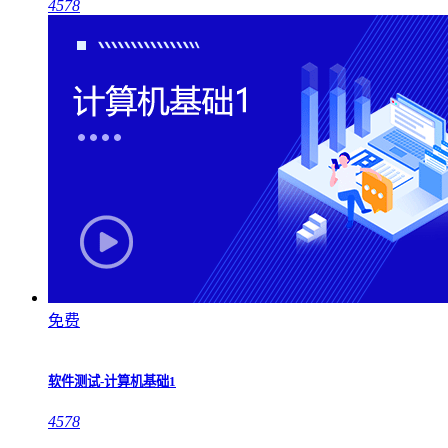
4578
免费
软件测试-计算机基础1
4578