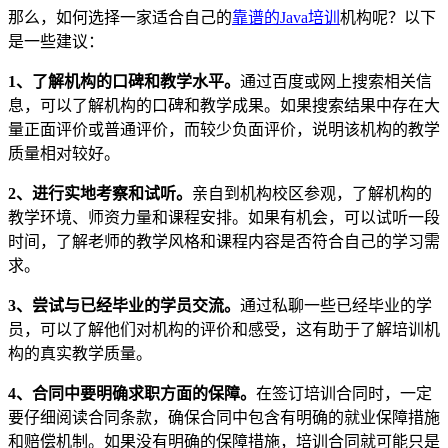
那么，如何选择一家适合自己的
靠谱的
Java培训
机构呢？以下
是一些建议：
1、了解机构的口碑和教学水平。
通过百度或网上搜索相关信
息，可以了解机构的口碑和教学成果。如果搜索结果中存在大
量正面评价或普通评价，而较少负面评价，说明该机构的教学
质量相对较好。
2、进行实地考察和试听。
亲自到机构校区参观，了解机构的
教学环境、师资力量和课程安排。如果有机会，可以试听一段
时间，了解老师的教学风格和课程内容是否符合自己的学习需
求。
3、尝试与已经毕业的学员交流。
通过私聊一些已经毕业的学
员，可以了解他们对机构的评价和感受，这有助于了解培训机
构的真实教学质量。
4、合同中要明确求职方面的保障。
在签订培训合同时，一定
要仔细阅读合同条款，确保合同中包含有明确的就业保障措施
和赔偿机制。如果没有明确的保障措施，培训合同就可能只是