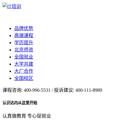
品牌优势
高端课程
学历提升
北京师资
全国就业
大学共建
大厂合作
全国校区
课程咨询: 400-996-5531 / 投诉建议: 400-111-8989
认识达内从这里开始
认真做教育 专心促就业