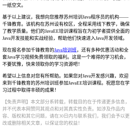
一纸空文。
基于以上建议，我想向您推荐苏州培训Java程序员的机构——
千锋教育。该机构在苏州设有校区，全程采用线下教学，确保
了教学质量。他们的JavaEE培训课程旨在为初学者提供全面的
Java开发技能和实战经验，帮助他们快速进入Java开发领域。
现在报名参加千锋教育的
Java培训班
，还有多种优惠活动和全
套Java学习视频免费领取的福利。这是一个难得的学习机会，
不要犹豫，快来领取你的学习资源吧！
希望以上信息对您有所帮助。如果您对Java开发感兴趣，欢迎
来到千锋教育的苏州培训班参加JavaEE培训课程。祝愿您在学
习过程中取得丰硕的成果！
【免责声明】本文部分系转载，转载目的在于传递更多信息，
并不代表本网赞同其观点和对其真实性负责。如涉及作品内
容、版权和其它问题，请在30日内与联系我们，我们会予以更
改或删除相关文章，以保证您的权益！