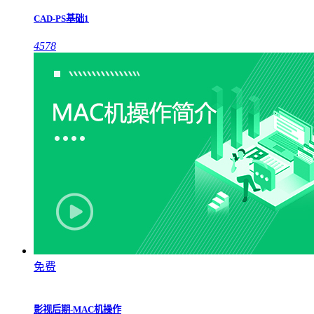
CAD-PS基础1
4578
免费
影视后期-MAC机操作