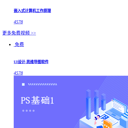
嵌入式计算机工作原理
4578
更多免费视频 >>
免费
UI设计-思维导图软件
4578