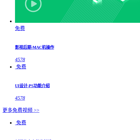
免费
影视后期-MAC机操作
4578
免费
UI设计-PS功能介绍
4578
更多免费视频 >>
免费