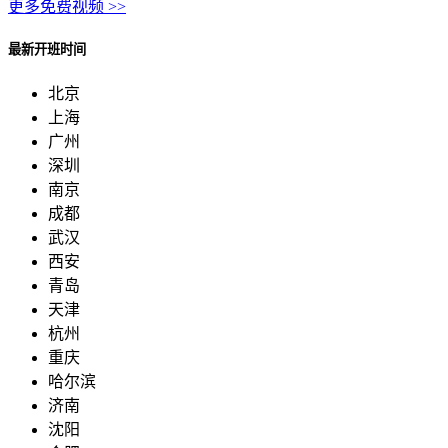
更多免费视频 >>
最新开班时间
北京
上海
广州
深圳
南京
成都
武汉
西安
青岛
天津
杭州
重庆
哈尔滨
济南
沈阳