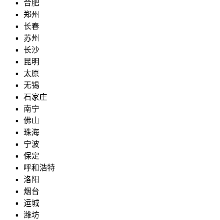
合肥
郑州
长春
苏州
长沙
昆明
太原
无锡
石家庄
南宁
佛山
珠海
宁波
保定
呼和浩特
洛阳
烟台
运城
潍坊