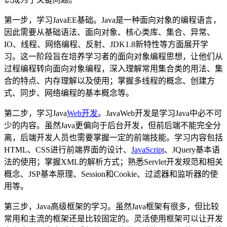
第一步，学习JavaEE基础。Java是一种面向对象的编程语言，
因此需要从基础语法、面向对象、核心类库、集合、异常、
IO、线程、网络编程、反射、JDK1.8新特性等方面展开学
习。这一阶段旨在培养学习者的面向对象编程思想，让他们从
过程编程转向面向对象编程，深入理解常用集合类的用法、集
合的特点、内存理解以及使用；掌握多线程的概念、创建方
式、同步、网络编程的基本概念等。
第二步，学习Java
Web开发
。JavaWeb开发是学习Java中必不可
少的内容。虽然Java更偏向于后台开发，但前后端不能完全分
离，后端开发人员也需要掌握一定的前端技能。学习内容包括
HTML、CSS进行前端界面的设计、
JavaScript
、JQuery基本语
法的使用；掌握XML的解析方式；熟悉Servlet开发规范和相关
概念、JSP基本原理、Session和Cookie、过滤器和监听器的使
用等。
第三步，Java高级框架的学习。虽然Java框架有很多，但比较
常用和主流的框架还是比较固定的。灵活使用框架可以让开发