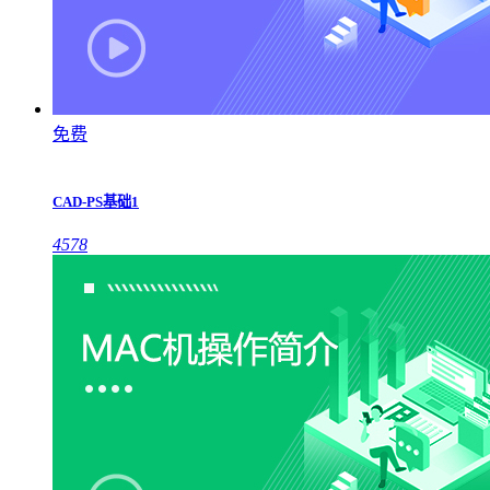
免费
CAD-PS基础1
4578