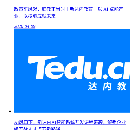
政策东风起，职教正当时｜新达内教育：以 AI 赋能产
业，以技能成就未来
2026-04-09
AI风口下，新达内AI智能系统开发课程来袭，解锁企业
级实战人才培养新路径