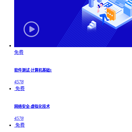
免费
软件测试-计算机基础1
4578
免费
网络安全-虚拟化技术
4578
免费