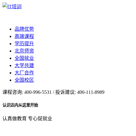
品牌优势
高端课程
学历提升
北京师资
全国就业
大学共建
大厂合作
全国校区
课程咨询: 400-996-5531 / 投诉建议: 400-111-8989
认识达内从这里开始
认真做教育 专心促就业