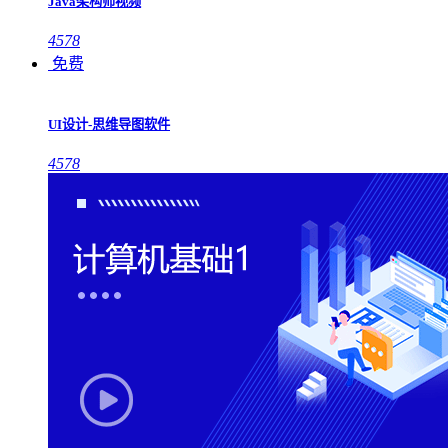
Java架构师视频
4578
免费
UI设计-思维导图软件
4578