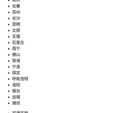
郑州
长春
苏州
长沙
昆明
太原
无锡
石家庄
南宁
佛山
珠海
宁波
保定
呼和浩特
洛阳
烟台
运城
潍坊