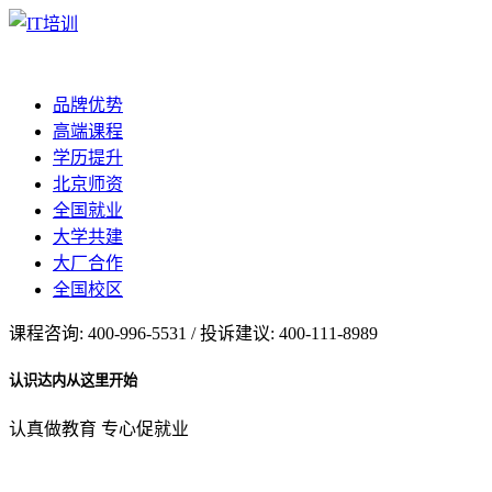
品牌优势
高端课程
学历提升
北京师资
全国就业
大学共建
大厂合作
全国校区
课程咨询: 400-996-5531 / 投诉建议: 400-111-8989
认识达内从这里开始
认真做教育 专心促就业