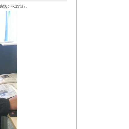
感慨：不虚此行。