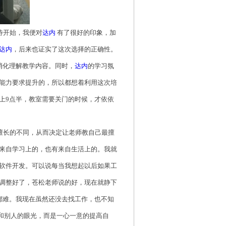
待开始，我便对
达内
有了很好的印象，加
达内
，后来也证实了这次选择的正确性。
消化理解教学内容。同时，
达内
的学习氛
能力要求提升的，所以都想着利用这次培
上9点半，教室需要关门的时候，才依依
擅长的不同，从而决定让老师教自己最擅
来自学习上的，也有来自生活上的。我就
软件开发。可以说每当我想起以后如果工
调整好了，苍松老师说的好，现在就静下
都难。我现在虽然还没去找工作，也不知
力和别人的眼光，而是一心一意的提高自