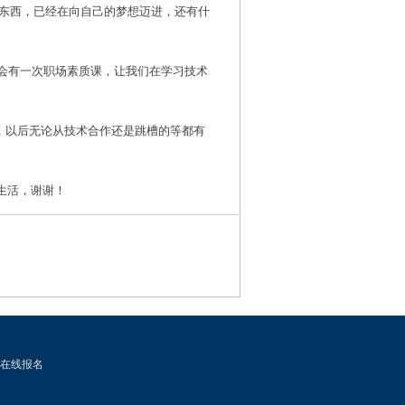
东西，已经在向自己的梦想迈进，还有什
会有一次职场素质课，让我们在学习技术
发，以后无论从技术合作还是跳槽的等都有
生活，谢谢！
在线报名