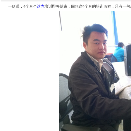
一眨眼，4个月个
达内
培训即将结束，回想这4个月的培训历程，只有一句