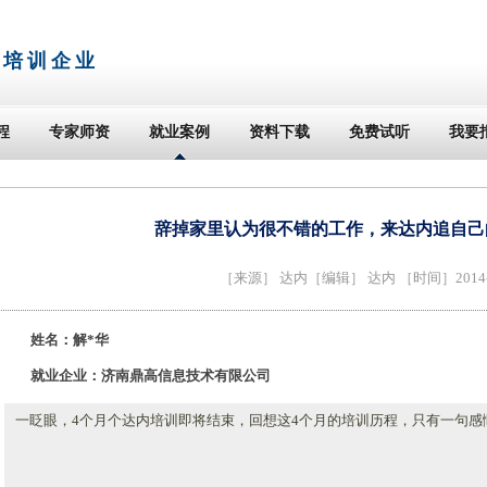
T培训企业
程
专家师资
就业案例
资料下载
免费试听
我要
辞掉家里认为很不错的工作，来达内追自己
［来源］
达内
［编辑］ 达内 ［时间］2014-1
姓名：解*华
就业企业：济南鼎高信息技术有限公司
一眨眼，4个月个达内培训即将结束，回想这4个月的培训历程，只有一句感