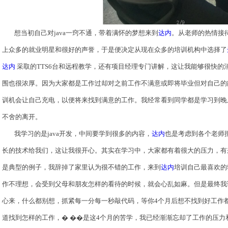
想当初自己对java一窍不通，带着满怀的梦想来到
达内
。从老师的热情接
上众多的就业明星和很好的声誉，于是便决定从现在众多的培训机构中选择了
达内
采取的TTS6台和远程教学，还有项目经理专门讲解，这让我能够很快的
围也很浓厚。因为大家都是工作过却对之前工作不满意或即将毕业但对自己的
训机会让自己充电，以便将来找到满意的工作。我经常看到同学都是学习到晚
不舍的离开。
我学习的是java开发，中间要学到很多的内容，
达内
也是考虑到各个老师
长的技术给我们，这让我很开心。其实在学习中，大家都有着很大的压力，有
是典型的例子，我辞掉了家里认为很不错的工作，来到
达内
培训自己最喜欢的
作不理想，会受到父母和朋友怎样的看待的时候，就会心乱如麻。但是最终我
心来，什么都别想，抓紧每一分每一秒敲代码，等你4个月后想不找到好工作
道找到怎样的工作，� ��是这4个月的苦学，我已经渐渐忘却了工作的压