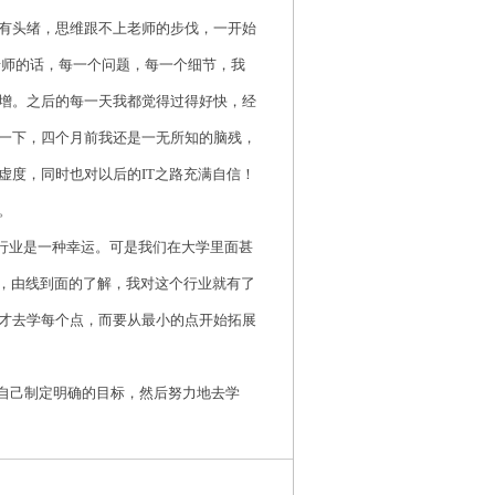
有头绪，思维跟不上老师的步伐，一开始
老师的话，每一个问题，每一个细节，我
增。之后的每一天我都觉得过得好快，经
一下，四个月前我还是一无所知的脑残，
虚度，同时也对以后的
IT之路充满自信！
。
行业是一种幸运。可是我们在大学里面甚
线，由线到面的了解，我对这个行业就有了
才去学每个点，而要从最小的点开始拓展
自己制定明确的目标，然后努力地去学