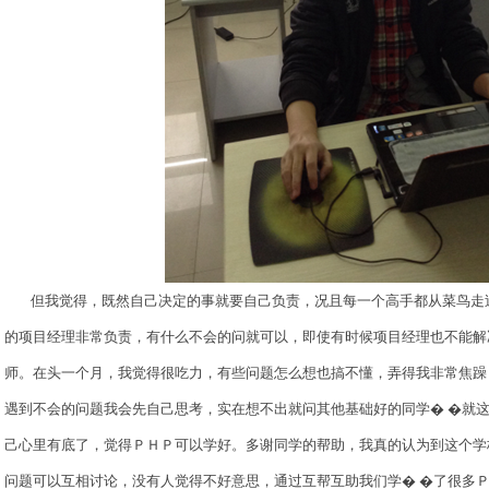
但我觉得，既然自己决定的事就要自己负责，况且每一个高手都从菜鸟走
的项目经理非常负责，有什么不会的问就可以，即使有时候项目经理也不能解
师。在头一个月，我觉得很吃力，有些问题怎么想也搞不懂，弄得我非常焦躁
遇到不会的问题我会先自己思考，实在想不出就问其他基础好的同学� �就
己心里有底了，觉得ＰＨＰ可以学好。多谢同学的帮助，我真的认为到这个学
问题可以互相讨论，没有人觉得不好意思，通过互帮互助我们学� �了很多