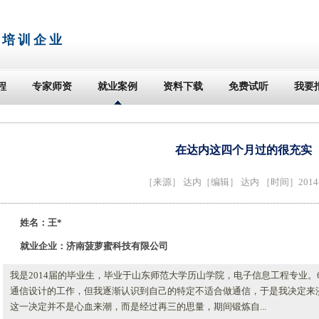
T培训企业
程
专家师资
就业案例
资料下载
免费试听
我要
在达内这四个月过的很充实
［来源］
达内
［编辑］ 达内 ［时间］2014-1
姓名：王*
就业企业：济南菠萝蜜科技有限公司
我是2014届的毕业生，毕业于山东师范大学历山学院，电子信息工程专业
通信设计的工作，但我逐渐认识到自己的特定不适合做通信，于是我决定来
这一决定并不是心血来潮，而是经过再三的思量，期间锻炼自...