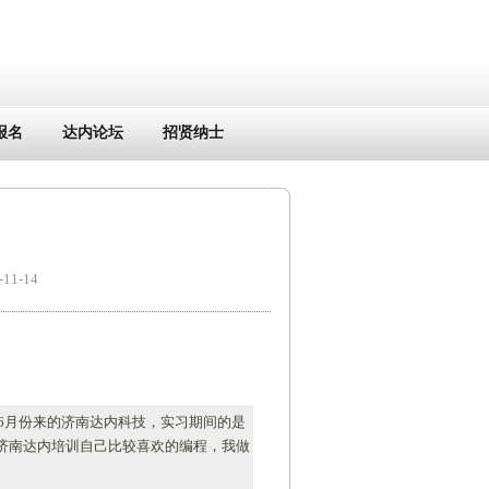
报名
达内论坛
招贤纳士
1-14
。6月份来的济南达内科技，实习期间的是
济南达内培训自己比较喜欢的编程，我做