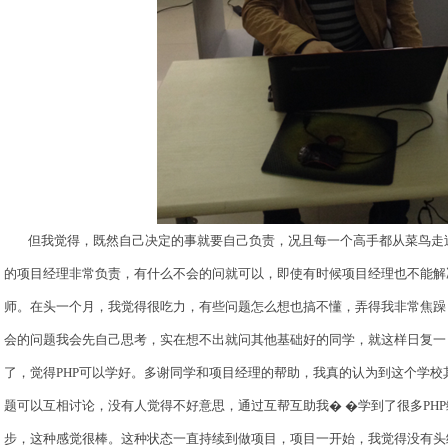
但我觉得，既然自己决定的事就要自己负责，况且每一个高手都从菜鸟走
的项目经理非常负责，有什么不会的问就可以，即使有时候项目经理也不能解
师。在头一个月，我觉得很吃力，有些问题怎么想也搞不懂，弄得我非常焦躁
会的问题我会先自己思考，实在想不出就问其他基础好的同学，就这样日复一
了，觉得PHP可以学好。多谢同学和项目经理的帮助，我真的认为到这个学
题可以互相讨论，没有人觉得不好意思，通过互帮互助我� �学到了很多PH
步，这种感觉很棒。这种状态一直持续到做项目，项目一开始，我觉得没有头