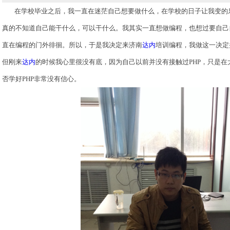
在学校毕业之后，我一直在迷茫自己想要做什么，在学校的日子让我变的
真的不知道自己能干什么，可以干什么。我其实一直想做编程，也想过要自己
直在编程的门外徘徊。所以，于是我决定来济南
达内
培训编程，我做这一决定
但刚来
达内
的时候我心里很没有底，因为自己以前并没有接触过
PHP，只是
否学好PHP非常没有信心。