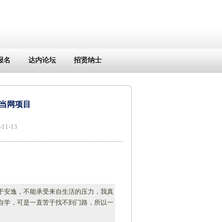
报名
达内论坛
招贤纳士
当网项目
1-13
于安逸，不能承受来自生活的压力，我真
自学，可是一直苦于找不到门路，所以一