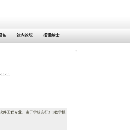
报名
达内论坛
招贤纳士
1-11
是软件工程专业。由于学校实行3+1教学模