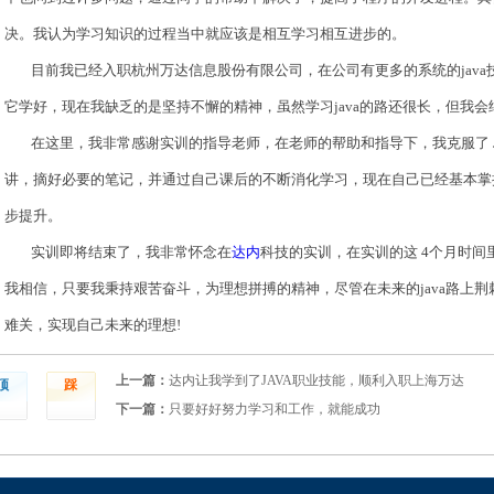
决。我认为学习知识的过程当中就应该是相互学习相互进步的。
目前我已经入职杭州万达信息股份有限公司，在公司有更多的系统的
ja
它学好，现在我缺乏的是坚持不懈的精神，虽然学习java的路还很长，但我
在这里，我非常感谢实训的指导老师，在老师的帮助和指导下，我克服了
讲，摘好必要的笔记，并通过自己课后的不断消化学习，现在自己已经基本掌握
步提升。
实训即将结束了，我非常怀念在
达内
科技的实训，在实训的这
4个月时间
我相信，只要我秉持艰苦奋斗，为理想拼搏的精神，尽管在未来的java路上
难关，实现自己未来的理想!
上一篇：
达内让我学到了JAVA职业技能，顺利入职上海万达
顶
踩
下一篇：
只要好好努力学习和工作，就能成功