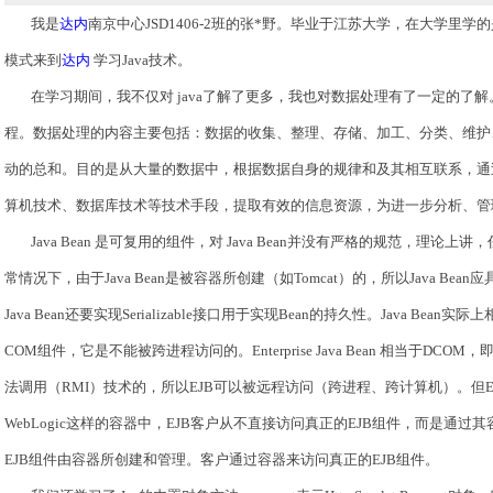
我是
达内
南京中心
JSD1406-2班的张*野。毕业于江苏大学，在大学里
模式来到
达内
学习Java技术。
在学习期间，我不仅对
java了解了更多，我也对数据处理有了一定的了
程。数据处理的内容主要包括：数据的收集、整理、存储、加工、分类、维护
动的总和。目的是从大量的数据中，根据数据自身的规律和及其相互联系，通
算机技术、数据库技术等技术手段，提取有效的信息资源，为进一步分析、
Java Bean 是可复用的组件，对
Java Bean并没有严格的规范，理论上讲，
常情况下，由于Java Bean是被容器所创建（如Tomcat）的，所以Java B
Java Bean还要实现Serializable接口用于实现Bean的持久性。Java Be
COM组件，它是不能被跨进程访问的。Enterprise Java Bean 相当于DCO
法调用（RMI）技术的，所以EJB可以被远程访问（跨进程、跨计算机）。但EJB
WebLogic这样的容器中，EJB客户从不直接访问真正的EJB组件，而是通过其
EJB组件由容器所创建和管理。客户通过容器来访问真正的EJB组件。