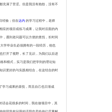
都充满了苦涩。但是我没有抱怨，没有不
目经验；但在
达内
的学习过程中，老师
相应的项目或练习成果，让我对后面的内
中，遇到老问题可以方便的查找，长时间
个大学毕业生必须拥有的一段经历，他也
也打开了视野，长了见识，为我们以后进
风格和模式，实习是我们把学到的理论知
知识更好的与实践相结合，在这结合的时
了学习成果的喜悦，而且自己也日渐成
的话会花很多的时间，我在做项目中，其
他的同学有问题的话我也是给他们尽量解