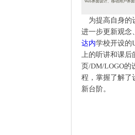
Web界面设计、移动用户界
为提高自身的
进一步更新观念
达内
学校开设的
上的听讲和课后
页/DM/LOG
程，掌握了解了
新台阶。