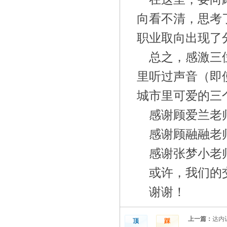
向看不清，思考
职业取向出现了
总之，感激三
里听过声音（即
城市里可爱的三
感谢顾爱兰老
感谢顾融融老
感谢张梦小老
或许，我们的
谢谢！
上一篇：
达内
顶
踩