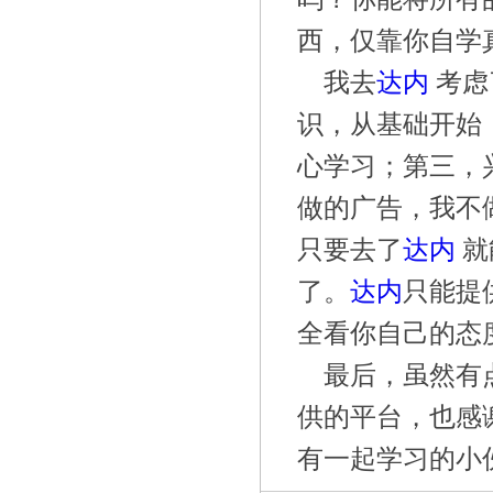
西，仅靠你自学
我去
达内
考虑
识，从基础开始
心学习；第三，
做的广告，我不
只要去了
达内
就
了。
达内
只能提
全看你自己的态
最后，虽然有
供的平台，也感
有一起学习的小