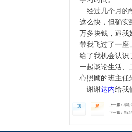
经过几个月的
这么快，但确实
万多块钱，逼我
带我飞过了一座
给了我机会认识
一起谈论生活、
心照顾的班主任
谢谢
达内
给我
上一篇：
感谢
顶
踩
下一篇：
自己