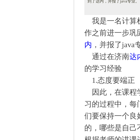
到了达内，并报了java专业。
我是一名计算
作之前进一步巩
内
，并报了
jav
通过在济南
达
的学习经验
1.态度要端正
因此，在课程
习的过程中，每
们要保持一个良
的，哪些是自己
根据老师的讲课