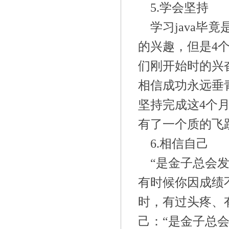
5.学会坚持
学习
java
的兴趣，但是4
们刚开始时的兴
相信成功永远垂
坚持完成这4个
有了一个质的飞
6.相信自己
“是金子总会
有时候你因成绩
时，有过头疼、
己：“是金子总