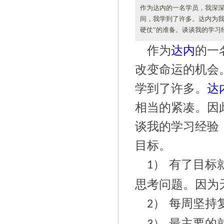
作为达内的一名学员，我深
间，我学到了许多。达内为我
硬仗”的准备。谈谈我的学习经
作为
达内
的一
改变命运的机会
学到了许多。
达
相当的紧凑。因
谈我的学习经验
目标。
有了目标
1）
思考问题。因为
每周坚持
2）
最主要的