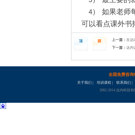
3）
如果老师
4）
可以看点课外书
上一篇：
在达
顶
踩
下一篇：
达内
全国免费咨询
关于我们
|
培训课程
|
联系我们
|
2002-2014 达内科技