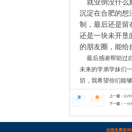
就业倒没什么
沉淀在合肥的想
制，最后还是留
还是一块未开垦
的朋友圈，能给
最后感谢帮助过
未来的学弟学妹们
切，我希望你们能
上一篇：
达内
顶
踩
下一篇：
一分
全国免费咨询