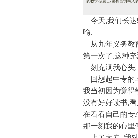
的教学强度,虽然有点填鸭式的
今天
,我们长
喻.
从九年义务教
第一次了,这种
一刻充满我心头.
回想起中专的
我当初因为觉得
没有好好读书,看
在看看自己的专
那一刻我的心里
上了大专
,我