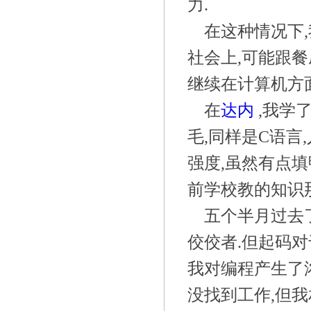
力.
在这种情况下
社会上,可能跟餐
继续在计算机方
在
达内
,我学
毛,同样是C语言
强度,虽然有点填
前学校教的知识
五个半月过去
佼佼者.但起码
我对编程产生了
没找到工作,但