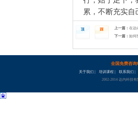
行，始于足下，
累，不断充实自
上一篇：
在达
顶
踩
下一篇：
如何
全国免费咨询电话
关于我们
|
培训课程
|
联系我们
|
2002-2014 达内科技