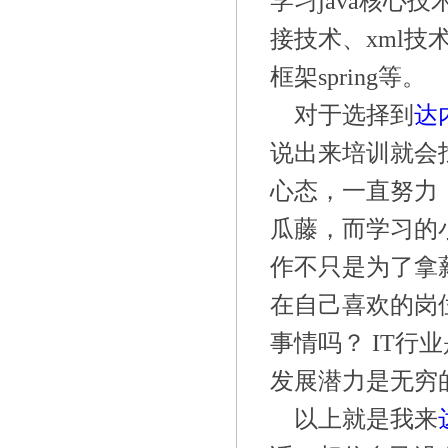
学习
java核心技
接技术、xml技术、
框架spring等。
对于选择到
达
说出来培训就会
心态，一直努力
瓜藤，而学习的
作不只是为了拿
在自己喜欢的岗
事情吗？
IT行
发展潜力是无穷
以上就是我来