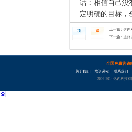
话：相信自己没
定明确的目标，
上一篇：
达内
顶
踩
下一篇：
选择
全国免费咨询
关于我们
|
培训课程
|
联系我们
|
2002-2014 达内科技