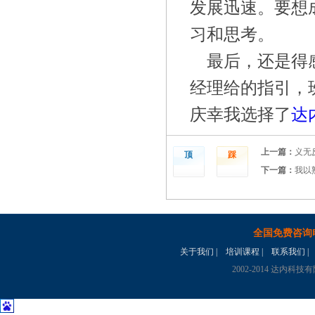
发展迅速。要想
习和思考。
最后，还是得
经理给的指引，
庆幸我选择了
达
上一篇：
义无
顶
踩
下一篇：
我以
全国免费咨询
关于我们
|
培训课程
|
联系我们
|
2002-2014 达内科技