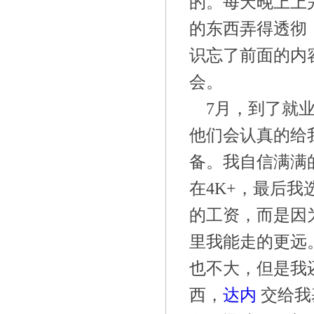
的。每天晚上上
的东西弄得透彻
识忘了前面的内
会。
7月，到了就
他们会认真的给
备。我自信满满
在
4K+，最后
的工资，而是因
里我能走的更远
也不大，但是我
西，
达内
交给我